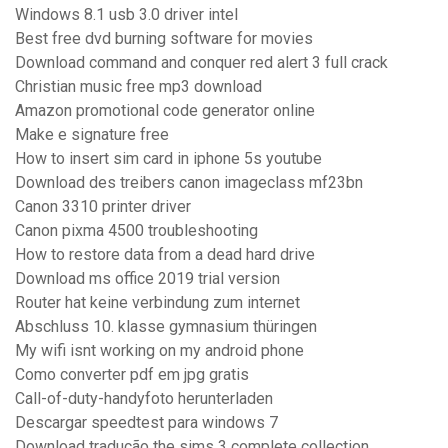
Windows 8.1 usb 3.0 driver intel
Best free dvd burning software for movies
Download command and conquer red alert 3 full crack
Christian music free mp3 download
Amazon promotional code generator online
Make e signature free
How to insert sim card in iphone 5s youtube
Download des treibers canon imageclass mf23bn
Canon 3310 printer driver
Canon pixma 4500 troubleshooting
How to restore data from a dead hard drive
Download ms office 2019 trial version
Router hat keine verbindung zum internet
Abschluss 10. klasse gymnasium thüringen
My wifi isnt working on my android phone
Como converter pdf em jpg gratis
Call-of-duty-handyfoto herunterladen
Descargar speedtest para windows 7
Download tradução the sims 3 complete collection