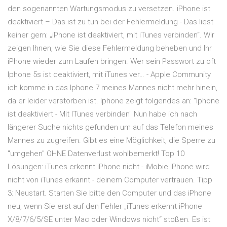
den sogenannten Wartungsmodus zu versetzen. iPhone ist
deaktiviert – Das ist zu tun bei der Fehlermeldung - Das liest
keiner gern: „iPhone ist deaktiviert, mit iTunes verbinden“. Wir
zeigen Ihnen, wie Sie diese Fehlermeldung beheben und Ihr
iPhone wieder zum Laufen bringen. Wer sein Passwort zu oft
Iphone 5s ist deaktiviert, mit iTunes ver… - Apple Community
ich komme in das Iphone 7 meines Mannes nicht mehr hinein,
da er leider verstorben ist. Iphone zeigt folgendes an: "Iphone
ist deaktiviert - Mit ITunes verbinden" Nun habe ich nach
längerer Suche nichts gefunden um auf das Telefon meines
Mannes zu zugreifen. Gibt es eine Möglichkeit, die Sperre zu
"umgehen" OHNE Datenverlust wohlbemerkt! Top 10
Lösungen: iTunes erkennt iPhone nicht - iMobie iPhone wird
nicht von iTunes erkannt - deinem Computer vertrauen. Tipp
3: Neustart. Starten Sie bitte den Computer und das iPhone
neu, wenn Sie erst auf den Fehler „iTunes erkennt iPhone
X/8/7/6/5/SE unter Mac oder Windows nicht“ stoßen. Es ist