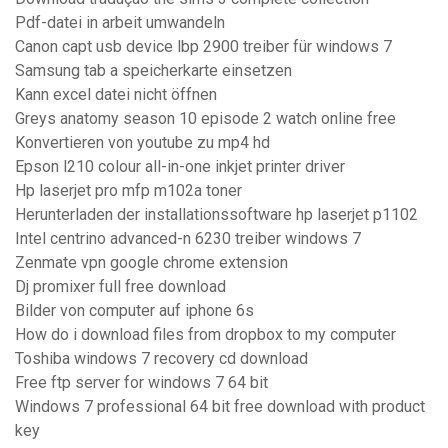
Pdf-datei in arbeit umwandeln
Canon capt usb device lbp 2900 treiber für windows 7
Samsung tab a speicherkarte einsetzen
Kann excel datei nicht öffnen
Greys anatomy season 10 episode 2 watch online free
Konvertieren von youtube zu mp4 hd
Epson l210 colour all-in-one inkjet printer driver
Hp laserjet pro mfp m102a toner
Herunterladen der installationssoftware hp laserjet p1102
Intel centrino advanced-n 6230 treiber windows 7
Zenmate vpn google chrome extension
Dj promixer full free download
Bilder von computer auf iphone 6s
How do i download files from dropbox to my computer
Toshiba windows 7 recovery cd download
Free ftp server for windows 7 64 bit
Windows 7 professional 64 bit free download with product
key