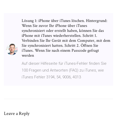
Lösung 1: iPhone über iTunes löschen. Hintergrund:
Wenn Sie zuvor Ihr iPhone über iTunes
synchronisiert oder erstellt haben, können Sie das
iPhone mit iTunes wiederherstellen. Schritt 1.
Verbinden Sie Ihr Gerät mit dem Computer, mit dem
Sie synchronisiert hatten. Schritt 2. Öffnen Sie
iTunes. Wenn Sie nach einem Passcode gefragt
werden
Auf dieser Hilfeseite für iTunes-Fehler finden Sie
100 Fragen und Antworten (FAQ) zu iTunes, wie
iTunes Fehler 3194, 54, 9006, 4013
Leave a Reply