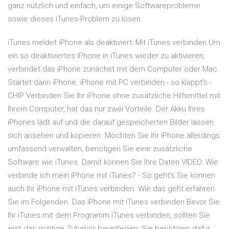
ganz nützlich und einfach, um einige Softwareprobleme
sowie dieses iTunes-Problem zu lösen.
iTunes meldet iPhone als deaktiviert: Mit iTunes verbinden Um
ein so deaktiviertes iPhone in iTunes wieder zu aktivieren,
verbindet das iPhone zunächst mit dem Computer oder Mac.
Startet dann iPhone. iPhone mit PC verbinden - so klappt's -
CHIP Verbinden Sie Ihr iPhone ohne zusätzliche Hilfsmittel mit
Ihrem Computer, hat das nur zwei Vorteile. Der Akku Ihres
iPhones lädt auf und die darauf gespeicherten Bilder lassen
sich ansehen und kopieren. Möchten Sie Ihr iPhone allerdings
umfassend verwalten, benötigen Sie eine zusätzliche
Software wie iTunes. Damit können Sie Ihre Daten VIDEO: Wie
verbinde ich mein iPhone mit iTunes? - So geht's Sie können
auch Ihr iPhone mit iTunes verbinden. Wie das geht erfahren
Sie im Folgenden. Das iPhone mit iTunes verbinden Bevor Sie
Ihr iTunes mit dem Programm iTunes verbinden, sollten Sie
erst das richtige Zubehör bereitlegen. Sie benötigen dafür