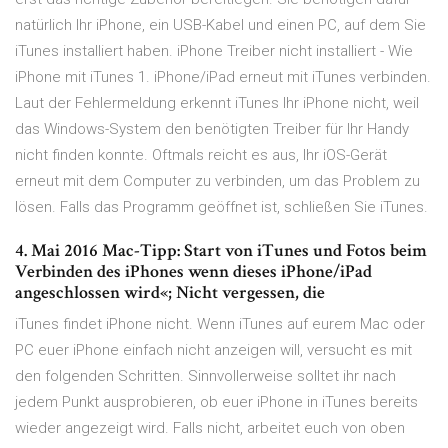
natürlich Ihr iPhone, ein USB-Kabel und einen PC, auf dem Sie
iTunes installiert haben. iPhone Treiber nicht installiert - Wie
iPhone mit iTunes 1. iPhone/iPad erneut mit iTunes verbinden.
Laut der Fehlermeldung erkennt iTunes Ihr iPhone nicht, weil
das Windows-System den benötigten Treiber für Ihr Handy
nicht finden konnte. Oftmals reicht es aus, Ihr iOS-Gerät
erneut mit dem Computer zu verbinden, um das Problem zu
lösen. Falls das Programm geöffnet ist, schließen Sie iTunes.
4. Mai 2016 Mac-Tipp: Start von iTunes und Fotos beim
Verbinden des iPhones wenn dieses iPhone/iPad
angeschlossen wird«; Nicht vergessen, die
iTunes findet iPhone nicht. Wenn iTunes auf eurem Mac oder
PC euer iPhone einfach nicht anzeigen will, versucht es mit
den folgenden Schritten. Sinnvollerweise solltet ihr nach
jedem Punkt ausprobieren, ob euer iPhone in iTunes bereits
wieder angezeigt wird. Falls nicht, arbeitet euch von oben