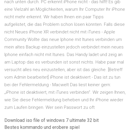
nach unten durch. PC erkennt iPhone nicht - das hilft! Es gib
eine Vielzahl an Möglichkeiten, warum Ihr Computer Ihr iPhone
nicht mehr erkennt. Wir haben Ihnen ein paar Tipps
aufgelistet, die das Problem schon lösen könnten. Falls diese
nicht Neues iPhone XR verbindet nicht mit iTunes - Apple
Community Wollte das neue Iphone mit Itunes verbinden um
mein altes Backup einzustellen jedoch verbindet mein neues
Iphone einfach nicht mit Itunes. Das Handy ladet und zeig an
am Laptop das es verbunden ist sonst nichts. Habe paar mal
versucht alles neu einzustellen, aber ist das gleiche. [Betreff
vom Admin bearbeitet] iPhone ist deaktiviert - Das ist zu tun
bei der Fehlermeldung - Macwelt Das liest keiner gern:
„iPhone ist deaktiviert, mit iTunes verbinden". Wir zeigen Ihnen,
wie Sie diese Fehlermeldung beheben und Ihr iPhone wieder
zum Laufen bringen. Wer sein Passwort zu oft
Download iso file of windows 7 ultimate 32 bit
Bestes kommando und erobere spiel