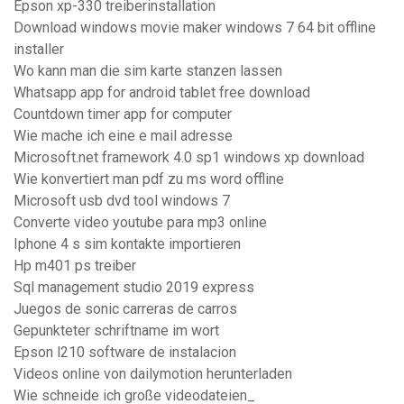
Epson xp-330 treiberinstallation
Download windows movie maker windows 7 64 bit offline
installer
Wo kann man die sim karte stanzen lassen
Whatsapp app for android tablet free download
Countdown timer app for computer
Wie mache ich eine e mail adresse
Microsoft.net framework 4.0 sp1 windows xp download
Wie konvertiert man pdf zu ms word offline
Microsoft usb dvd tool windows 7
Converte video youtube para mp3 online
Iphone 4 s sim kontakte importieren
Hp m401 ps treiber
Sql management studio 2019 express
Juegos de sonic carreras de carros
Gepunkteter schriftname im wort
Epson l210 software de instalacion
Videos online von dailymotion herunterladen
Wie schneide ich große videodateien_