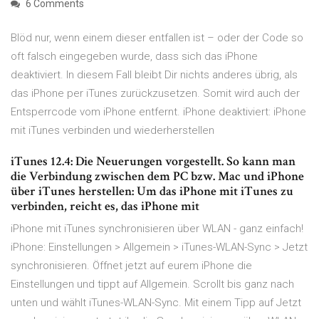
6 Comments
Blöd nur, wenn einem dieser entfallen ist – oder der Code so
oft falsch eingegeben wurde, dass sich das iPhone
deaktiviert. In diesem Fall bleibt Dir nichts anderes übrig, als
das iPhone per iTunes zurückzusetzen. Somit wird auch der
Entsperrcode vom iPhone entfernt. iPhone deaktiviert: iPhone
mit iTunes verbinden und wiederherstellen
iTunes 12.4: Die Neuerungen vorgestellt. So kann man
die Verbindung zwischen dem PC bzw. Mac und iPhone
über iTunes herstellen: Um das iPhone mit iTunes zu
verbinden, reicht es, das iPhone mit
iPhone mit iTunes synchronisieren über WLAN - ganz einfach!
iPhone: Einstellungen > Allgemein > iTunes-WLAN-Sync > Jetzt
synchronisieren. Öffnet jetzt auf eurem iPhone die
Einstellungen und tippt auf Allgemein. Scrollt bis ganz nach
unten und wählt iTunes-WLAN-Sync. Mit einem Tipp auf Jetzt