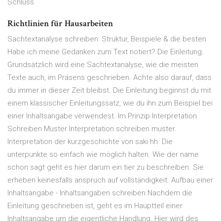
Schluss
Richtlinien für Hausarbeiten
Sachtextanalyse schreiben: Struktur, Beispiele & die besten
Habe ich meine Gedanken zum Text notiert? Die Einleitung.
Grundsätzlich wird eine Sachtextanalyse, wie die meisten
Texte auch, im Präsens geschrieben. Achte also darauf, dass
du immer in dieser Zeit bleibst. Die Einleitung beginnst du mit
einem klassischer Einleitungssatz, wie du ihn zum Beispiel bei
einer Inhaltsangabe verwendest. Im Prinzip Interpretation
Schreiben Muster Interpretation schreiben muster.
Interpretation der kurzgeschichte von saki hh. Die
unterpunkte so einfach wie möglich halten. Wie der name
schon sagt geht es hier darum ein tier zu beschreiben. Sie
erheben keinesfalls anspruch auf vollständigkeit. Aufbau einer
Inhaltsangabe - Inhaltsangaben schreiben Nachdem die
Einleitung geschrieben ist, geht es im Hauptteil einer
Inhaltsangabe um die eigentliche Handlung. Hier wird des