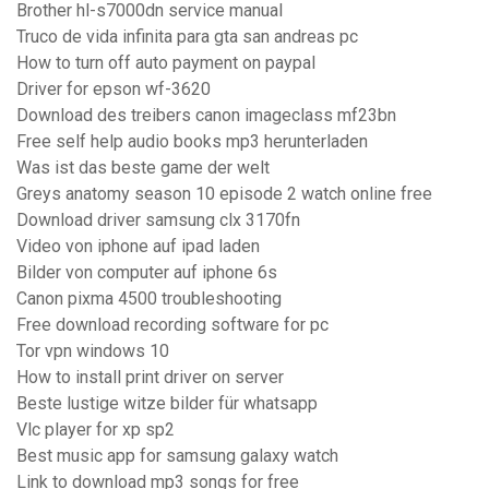
Brother hl-s7000dn service manual
Truco de vida infinita para gta san andreas pc
How to turn off auto payment on paypal
Driver for epson wf-3620
Download des treibers canon imageclass mf23bn
Free self help audio books mp3 herunterladen
Was ist das beste game der welt
Greys anatomy season 10 episode 2 watch online free
Download driver samsung clx 3170fn
Video von iphone auf ipad laden
Bilder von computer auf iphone 6s
Canon pixma 4500 troubleshooting
Free download recording software for pc
Tor vpn windows 10
How to install print driver on server
Beste lustige witze bilder für whatsapp
Vlc player for xp sp2
Best music app for samsung galaxy watch
Link to download mp3 songs for free