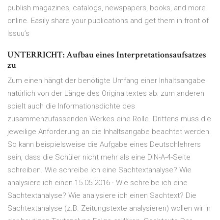
publish magazines, catalogs, newspapers, books, and more
online. Easily share your publications and get them in front of
Issuu’s
UNTERRICHT: Aufbau eines Interpretationsaufsatzes
zu
Zum einen hängt der benötigte Umfang einer Inhaltsangabe
natürlich von der Länge des Originaltextes ab; zum anderen
spielt auch die Informationsdichte des
zusammenzufassenden Werkes eine Rolle. Drittens muss die
jeweilige Anforderung an die Inhaltsangabe beachtet werden.
So kann beispielsweise die Aufgabe eines Deutschlehrers
sein, dass die Schüler nicht mehr als eine DIN-A-4-Seite
schreiben. Wie schreibe ich eine Sachtextanalyse? Wie
analysiere ich einen 15.05.2016 · Wie schreibe ich eine
Sachtextanalyse? Wie analysiere ich einen Sachtext? Die
Sachtextanalyse (z.B. Zeitungstexte analysieren) wollen wir in