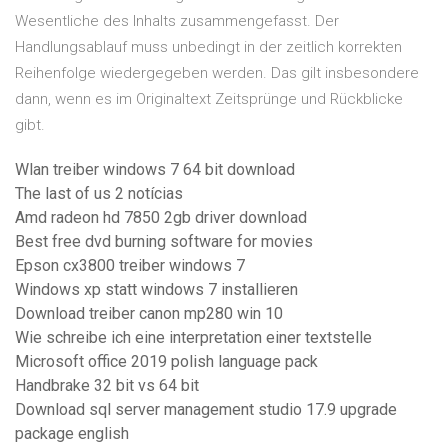
Wesentliche des Inhalts zusammengefasst. Der
Handlungsablauf muss unbedingt in der zeitlich korrekten
Reihenfolge wiedergegeben werden. Das gilt insbesondere
dann, wenn es im Originaltext Zeitsprünge und Rückblicke
gibt.
Wlan treiber windows 7 64 bit download
The last of us 2 notícias
Amd radeon hd 7850 2gb driver download
Best free dvd burning software for movies
Epson cx3800 treiber windows 7
Windows xp statt windows 7 installieren
Download treiber canon mp280 win 10
Wie schreibe ich eine interpretation einer textstelle
Microsoft office 2019 polish language pack
Handbrake 32 bit vs 64 bit
Download sql server management studio 17.9 upgrade
package english