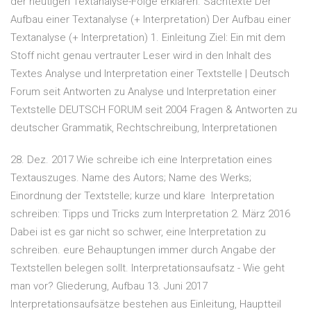
der heutigen Textanalyse-Folge erklären. Sachtexte Der
Aufbau einer Textanalyse (+ Interpretation) Der Aufbau einer
Textanalyse (+ Interpretation) 1. Einleitung Ziel: Ein mit dem
Stoff nicht genau vertrauter Leser wird in den Inhalt des
Textes Analyse und Interpretation einer Textstelle | Deutsch
Forum seit Antworten zu Analyse und Interpretation einer
Textstelle DEUTSCH FORUM seit 2004 Fragen & Antworten zu
deutscher Grammatik, Rechtschreibung, Interpretationen
28. Dez. 2017 Wie schreibe ich eine Interpretation eines
Textauszuges. Name des Autors; Name des Werks;
Einordnung der Textstelle; kurze und klare Interpretation
schreiben: Tipps und Tricks zum Interpretation 2. März 2016
Dabei ist es gar nicht so schwer, eine Interpretation zu
schreiben. eure Behauptungen immer durch Angabe der
Textstellen belegen sollt. Interpretationsaufsatz - Wie geht
man vor? Gliederung, Aufbau 13. Juni 2017
Interpretationsaufsätze bestehen aus Einleitung, Hauptteil