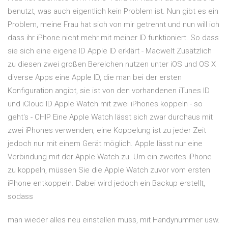
benutzt, was auch eigentlich kein Problem ist. Nun gibt es ein
Problem, meine Frau hat sich von mir getrennt und nun will ich
dass ihr iPhone nicht mehr mit meiner ID funktioniert. So dass
sie sich eine eigene ID Apple ID erklärt - Macwelt Zusätzlich
zu diesen zwei großen Bereichen nutzen unter iOS und OS X
diverse Apps eine Apple ID, die man bei der ersten
Konfiguration angibt, sie ist von den vorhandenen iTunes ID
und iCloud ID Apple Watch mit zwei iPhones koppeln - so
geht's - CHIP Eine Apple Watch lässt sich zwar durchaus mit
zwei iPhones verwenden, eine Koppelung ist zu jeder Zeit
jedoch nur mit einem Gerät möglich. Apple lässt nur eine
Verbindung mit der Apple Watch zu. Um ein zweites iPhone
zu koppeln, müssen Sie die Apple Watch zuvor vom ersten
iPhone entkoppeln. Dabei wird jedoch ein Backup erstellt,
sodass
man wieder alles neu einstellen muss, mit Handynummer usw.