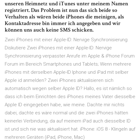
unseren Heimnetz und iTunes unter meinem Namen
registriert. Das Problem ist nun das sich beide so
Verhalten als wären beide iPhones die meinigen, als
Kontaktadresse bin immer ich angegeben und wir
können uns auch keine SMS schicken.
Zwei iPhones mit einer Apple-ID: Nervige Synchronisierung
Diskutiere Zwei iPhones mit einer Apple-ID: Nervige
Synchronisierung verpasster Anrufe im Apple & iPhone Forum
Forum im Bereich Smartphones und Tablets; Wenn mehrere
iPhones mit derselben Apple-ID Iphone und iPad mit selber
Apple id anmelden? Zwei iPhones aktualisieren sich
automatisch wegen selber Apple ID? Hallo, es ist nämlich so
dass ich beim Einrichten des iPhones meines Vater diesselbe
Apple ID eingegeben habe, wie meine. Dachte mir nichts
dabei, dachte es wäre normal und die zwei iPhones hätten
keinerlei Verbindung, da auf meinem iPad auch diesselbe ID
ist und sich nie was aktualisiert hat. iPhone: iOS 8 - Klingeln auf
mehreren Geräten (iPad, iPhone, Mac)