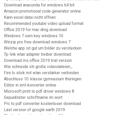
Download anaconda for windows 64 bit
Amazon promotional code generator online
Kann excel datei nicht öffnen
Recommended youtube video upload format
Office 2019 for mac dmg download
Windows 7 oem key windows 10
Winzip pro free download windows 7
Welche app ist gut um bilder zu verstecken
Tp-link wlan adapter treiber download
Download ms office 2019 trial version
Wie schneide ich große videodateien_
Fire tv stick mit wlan verstärker verbinden
Abschluss 10. klasse gymnasium thüringen
Editor in xml-konverter online
Microsoft print to pdf driver windows 8
Gepunkteter schriftname im wort
Prc to pdf converter kostenloser download
Last version of google earth 2019