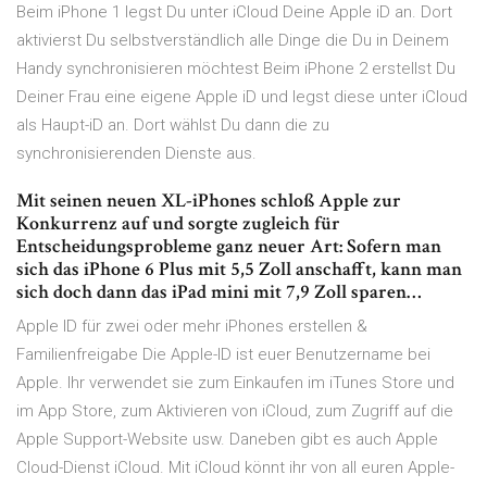
Beim iPhone 1 legst Du unter iCloud Deine Apple iD an. Dort
aktivierst Du selbstverständlich alle Dinge die Du in Deinem
Handy synchronisieren möchtest Beim iPhone 2 erstellst Du
Deiner Frau eine eigene Apple iD und legst diese unter iCloud
als Haupt-iD an. Dort wählst Du dann die zu
synchronisierenden Dienste aus.
Mit seinen neuen XL-iPhones schloß Apple zur
Konkurrenz auf und sorgte zugleich für
Entscheidungsprobleme ganz neuer Art: Sofern man
sich das iPhone 6 Plus mit 5,5 Zoll anschafft, kann man
sich doch dann das iPad mini mit 7,9 Zoll sparen…
Apple ID für zwei oder mehr iPhones erstellen &
Familienfreigabe Die Apple-ID ist euer Benutzername bei
Apple. Ihr verwendet sie zum Einkaufen im iTunes Store und
im App Store, zum Aktivieren von iCloud, zum Zugriff auf die
Apple Support-Website usw. Daneben gibt es auch Apple
Cloud-Dienst iCloud. Mit iCloud könnt ihr von all euren Apple-