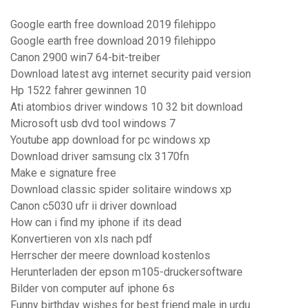
Google earth free download 2019 filehippo
Google earth free download 2019 filehippo
Canon 2900 win7 64-bit-treiber
Download latest avg internet security paid version
Hp 1522 fahrer gewinnen 10
Ati atombios driver windows 10 32 bit download
Microsoft usb dvd tool windows 7
Youtube app download for pc windows xp
Download driver samsung clx 3170fn
Make e signature free
Download classic spider solitaire windows xp
Canon c5030 ufr ii driver download
How can i find my iphone if its dead
Konvertieren von xls nach pdf
Herrscher der meere download kostenlos
Herunterladen der epson m105-druckersoftware
Bilder von computer auf iphone 6s
Funny birthday wishes for best friend male in urdu