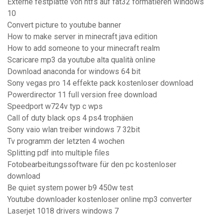
Externe festplatte von ntfs auf fat32 formatieren windows
10
Convert picture to youtube banner
How to make server in minecraft java edition
How to add someone to your minecraft realm
Scaricare mp3 da youtube alta qualità online
Download anaconda for windows 64 bit
Sony vegas pro 14 effekte pack kostenloser download
Powerdirector 11 full version free download
Speedport w724v typ c wps
Call of duty black ops 4 ps4 trophäen
Sony vaio wlan treiber windows 7 32bit
Tv programm der letzten 4 wochen
Splitting pdf into multiple files
Fotobearbeitungssoftware für den pc kostenloser
download
Be quiet system power b9 450w test
Youtube downloader kostenloser online mp3 converter
Laserjet 1018 drivers windows 7