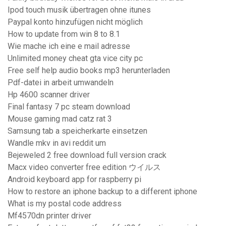
Ipod touch musik übertragen ohne itunes
Paypal konto hinzufügen nicht möglich
How to update from win 8 to 8.1
Wie mache ich eine e mail adresse
Unlimited money cheat gta vice city pc
Free self help audio books mp3 herunterladen
Pdf-datei in arbeit umwandeln
Hp 4600 scanner driver
Final fantasy 7 pc steam download
Mouse gaming mad catz rat 3
Samsung tab a speicherkarte einsetzen
Wandle mkv in avi reddit um
Bejeweled 2 free download full version crack
Macx video converter free edition ウイルス
Android keyboard app for raspberry pi
How to restore an iphone backup to a different iphone
What is my postal code address
Mf4570dn printer driver