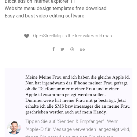
Block ads on internet explorer 11
Website menu design templates free download
Easy and best video editing software
OpenStreetMap is the free wiki world map.
Meine Meine Frau und ich haben die gleiche Apple id.
Nun hat irgendwann das iPhone meiner Frau gefragt,
ob die Telefonnummer meiner Frau und meiner
Apple id zusammen gelegt werden sollen.
Dummerweise hat meine Frau mit ja bestätigt. Jetzt
erhalte ich alle SMS bzw imessages die an meine Frau
geschrieben werden auch auf mein Handy.
Tippen Sie auf "Senden & Empfangen". Wenn
"Apple-ID für iMessage verwenden" angezeigt wird,