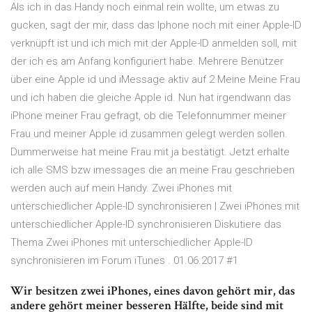
Als ich in das Handy noch einmal rein wollte, um etwas zu
gucken, sagt der mir, dass das Iphone noch mit einer Apple-ID
verknüpft ist und ich mich mit der Apple-ID anmelden soll, mit
der ich es am Anfang konfiguriert habe. Mehrere Benutzer
über eine Apple id und iMessage aktiv auf 2 Meine Meine Frau
und ich haben die gleiche Apple id. Nun hat irgendwann das
iPhone meiner Frau gefragt, ob die Telefonnummer meiner
Frau und meiner Apple id zusammen gelegt werden sollen.
Dummerweise hat meine Frau mit ja bestätigt. Jetzt erhalte
ich alle SMS bzw imessages die an meine Frau geschrieben
werden auch auf mein Handy. Zwei iPhones mit
unterschiedlicher Apple-ID synchronisieren | Zwei iPhones mit
unterschiedlicher Apple-ID synchronisieren Diskutiere das
Thema Zwei iPhones mit unterschiedlicher Apple-ID
synchronisieren im Forum iTunes . 01.06.2017 #1
Wir besitzen zwei iPhones, eines davon gehört mir, das
andere gehört meiner besseren Hälfte, beide sind mit