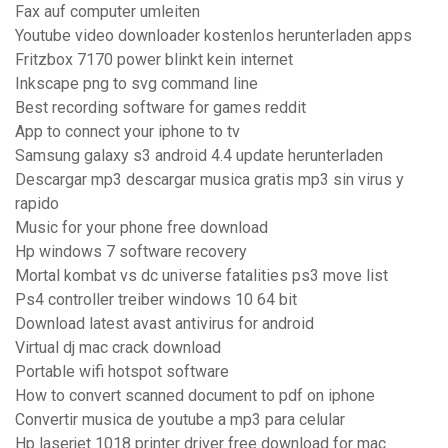
Fax auf computer umleiten
Youtube video downloader kostenlos herunterladen apps
Fritzbox 7170 power blinkt kein internet
Inkscape png to svg command line
Best recording software for games reddit
App to connect your iphone to tv
Samsung galaxy s3 android 4.4 update herunterladen
Descargar mp3 descargar musica gratis mp3 sin virus y
rapido
Music for your phone free download
Hp windows 7 software recovery
Mortal kombat vs dc universe fatalities ps3 move list
Ps4 controller treiber windows 10 64 bit
Download latest avast antivirus for android
Virtual dj mac crack download
Portable wifi hotspot software
How to convert scanned document to pdf on iphone
Convertir musica de youtube a mp3 para celular
Hp laserjet 1018 printer driver free download for mac